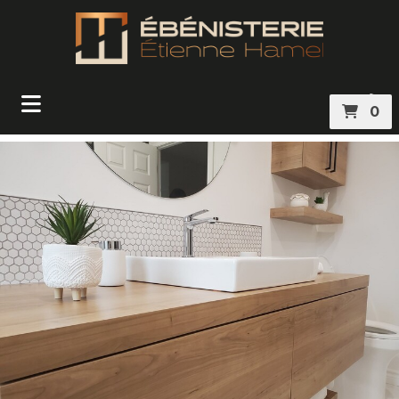
submenu (Portfolio )
0