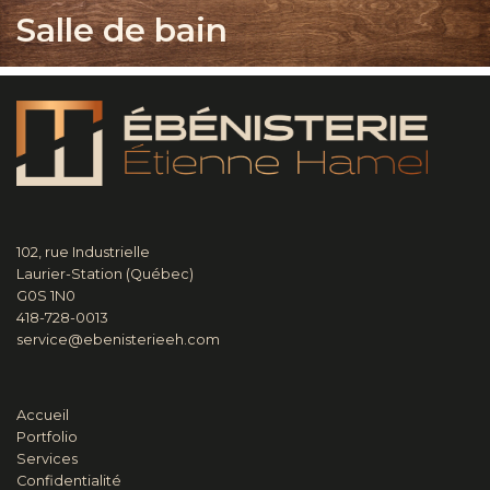
Salle de bain
102, rue Industrielle
Laurier-Station (Québec)
G0S 1N0
418-728-0013
service@ebenisterieeh.com
Accueil
Portfolio
Services
Confidentialité